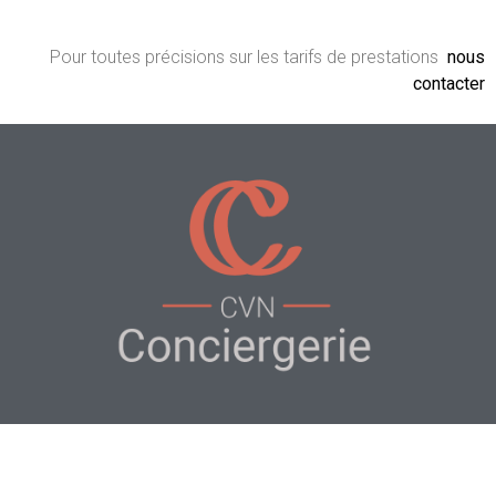
Pour toutes précisions sur les tarifs de prestations
nous
contacter
INFOS PRATIQUES
07 87 38 55 66