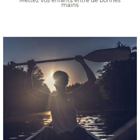
Mettez vos enfants entre de bonnes
mains