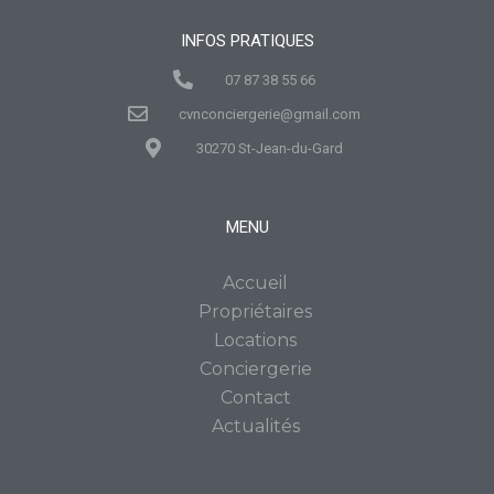
INFOS PRATIQUES
07 87 38 55 66
cvnconciergerie@gmail.com
30270 St-Jean-du-Gard
MENU
Accueil
Propriétaires
Locations
Conciergerie
Contact
Actualités