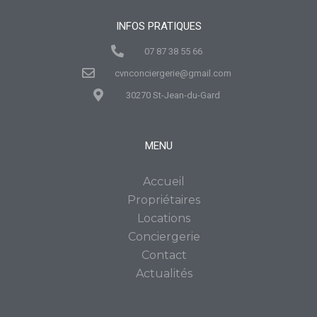
INFOS PRATIQUES
07 87 38 55 66
cvnconciergerie@gmail.com
30270 St-Jean-du-Gard
MENU
Accueil
Propriétaires
Locations
Conciergerie
Contact
Actualités