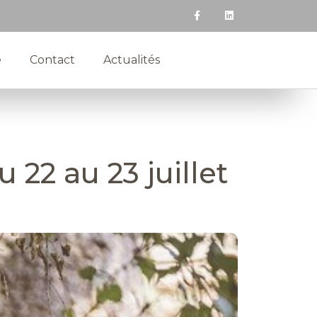
e
Contact
Actualités
22 au 23 juillet