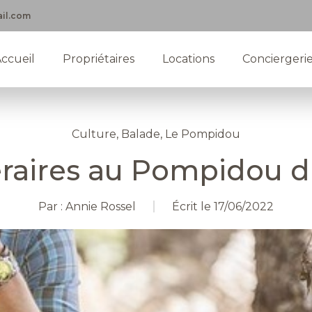
il.com
ccueil
Propriétaires
Locations
Conciergeri
Culture, Balade, Le Pompidou
éraires au Pompidou du 
Par :
Annie Rossel
Écrit le
17/06/2022