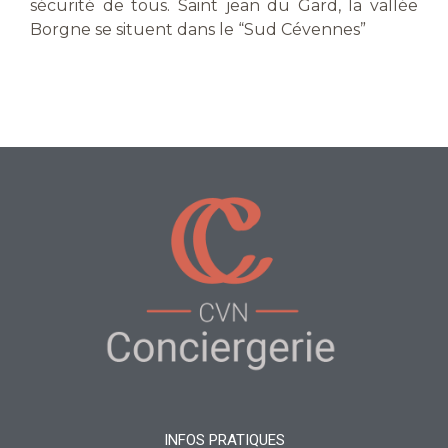
sécurité de tous. Saint jean du Gard, la vallée
Borgne se situent dans le “Sud Cévennes”
INFOS PRATIQUES