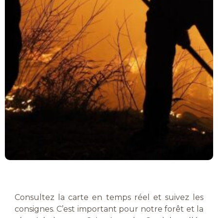
Consultez la carte en temps réel et suivez les
consignes. C’est important pour notre forêt et la